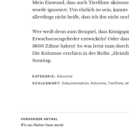
Mein Einwand, dass auch Tierfilme aktionsre
wurde ignoriert. Um ehrlich zu sein, kannt
allerdings nicht heißt, dass ich ihn nicht n
Wer weiß denn zum Beispiel, dass Königspi
Erwachsenengefieder entwickeln? Oder dass
3600 Zähne haben? So was lernt man durch 
Die Kolumne erschien in der Reihe „Heimli
Sonntag.
Kolumne
KATEGORIE:
Dokumentation
,
Kolumne
,
Tierfilme
,
W
SCHLAGWORT:
VORHERIGER ARTIKEL
Wie aus Nadine Iman wurde