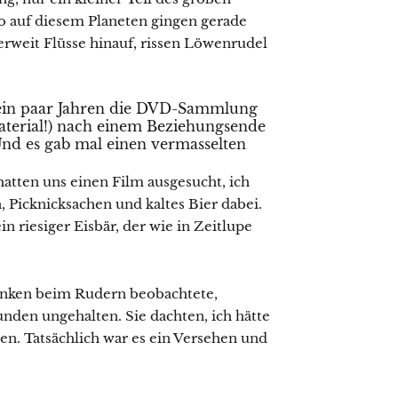
o auf diesem Planeten gingen gerade
erweit Flüsse hinauf, rissen Löwenrudel
r ein paar Jahren die DVD-Sammlung
aterial!) nach einem Beziehungsende
Und es gab mal einen vermasselten
hatten uns einen Film ausgesucht, ich
, Picknicksachen und kaltes Bier dabei.
n riesiger Eisbär, der wie in Zeitlupe
anken beim Rudern beobachtete,
den ungehalten. Sie dachten, ich hätte
en. Tatsächlich war es ein Versehen und