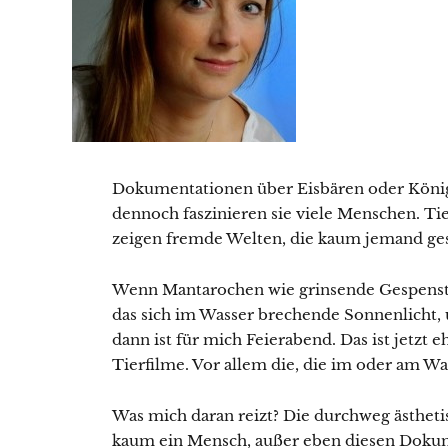
Dokumentationen über Eisbären oder Königs
dennoch faszinieren sie viele Menschen. T
zeigen fremde Welten, die kaum jemand ge
W
enn Mantarochen wie grinsende Gespenste
das sich im Wasser brechende Sonnenlicht, 
dann ist für mich Feierabend. Das ist jetzt e
Tierfilme. Vor allem die, die im oder am Wa
Was mich daran reizt? Die durchweg ästheti
kaum ein Mensch, außer eben diesen Dokume