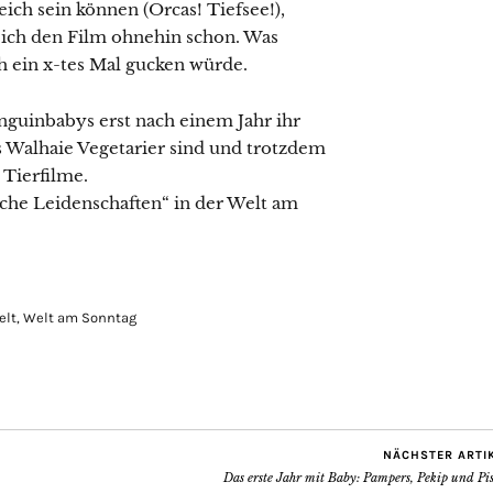
ich sein können (Orcas! Tiefsee!),
e ich den Film ohnehin schon. Was
och ein x-tes Mal gucken würde.
nguinbabys erst nach einem Jahr ihr
 Walhaie Vegetarier sind und trotzdem
Tierfilme.
che Leidenschaften“ in der Welt am
elt
,
Welt am Sonntag
NÄCHSTER ARTI
Das erste Jahr mit Baby: Pampers, Pekip und Pi