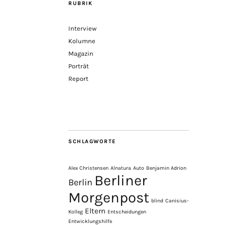
RUBRIK
Interview
Kolumne
Magazin
Porträt
Report
SCHLAGWORTE
Alex Christensen
Alnatura
Auto
Benjamin Adrion
Berliner
Berlin
Morgenpost
blind
Canisius-
Eltern
Kolleg
Entscheidungen
Entwicklungshilfe