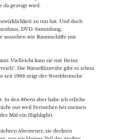
e da gezeigt wird.
nswirklichkeit zu tun hat. Und doch
reihenhaus, DVD-Sammlung,
die aussehen wie Raumschiffe mit
ann. Vielleicht kam sie mit Heinz
eich“. Die Naturfilmreihe gibt es schon
st seit 1968 zeigt der Norddeutsche
t. In den 80ern aber habe ich etliche
nicht nur weil Fernsehen bei meinen
edes Mal ein Highlight).
ichten Abenteuer, sie deckten
g, nur ein kleiner Teil des großen