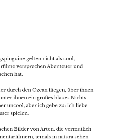
pinguine gelten nicht als cool,
ierfilme versprechen Abenteuer und
sehen hat.
r durch den Ozean fliegen, über ihnen
unter ihnen ein großes blaues Nichts –
her uncool, aber ich gebe zu: Ich liebe
sser spielen.
schen Bilder von Arten, die vermutlich
ntarfilmern, jemals in natura sehen