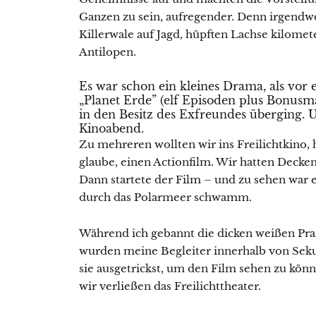
Ganzen zu sein, aufregender. Denn irgendw
Killerwale auf Jagd, hüpften Lachse kilomet
Antilopen.
Es war schon ein kleines Drama, als vo
„Planet Erde” (elf Episoden plus Bonusm
in den Besitz des Exfreundes überging. 
Kinoabend.
Zu mehreren wollten wir ins Freilichtkino, 
glaube, einen Actionfilm. Wir hatten Decken
Dann startete der Film – und zu sehen war ei
durch das Polarmeer schwamm.
Während ich gebannt die dicken weißen Pr
wurden meine Begleiter innerhalb von Sekun
sie ausgetrickst, um den Film sehen zu könn
wir verließen das Freilichttheater.