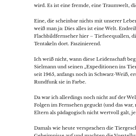
wird. Es ist eine fremde, eine Traumwelt, di
Eine, die scheinbar nichts mit unserer Lebe
weiß man ja: Dies alles ist eine Welt. End
Flachbildfernseher hier – Tiefseequallen, 
Tentakeln dort. Faszinierend.
Ich weiß nicht, wann diese Leidenschaft beg
Sielmann und seinen „Expeditionen ins Tierr
seit 1965, anfangs noch in Schwarz-Weiß, er
Rundfunk sie in Farbe.
Da war ich allerdings noch nicht auf der Wel
Folgen im Fernsehen geguckt (und das war, 
Eltern als pädagogisch nicht wertvoll galt, j
Damals wie heute versprachen die Tiergesch
Geheimnisse auf und machten die Vorstellun