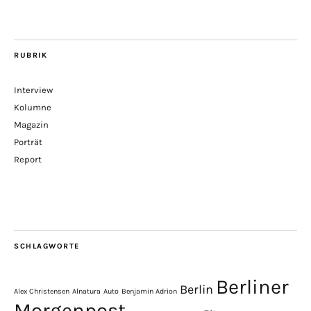
RUBRIK
Interview
Kolumne
Magazin
Porträt
Report
SCHLAGWORTE
Berliner
Berlin
Alex Christensen
Alnatura
Auto
Benjamin Adrion
Morgenpost