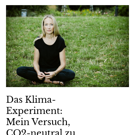
Das Klima-
Experiment:
Mein Versuch,
CO2-neutral zu