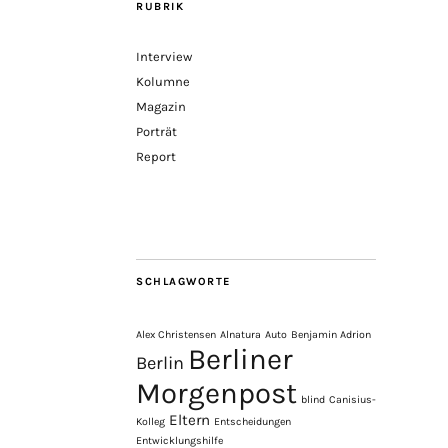
RUBRIK
Interview
Kolumne
Magazin
Porträt
Report
SCHLAGWORTE
Alex Christensen
Alnatura
Auto
Benjamin Adrion
Berliner
Berlin
Morgenpost
blind
Canisius-
Eltern
Kolleg
Entscheidungen
Entwicklungshilfe