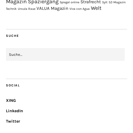
Magazin
Spaziergang
Strafrecht
Spiegel online
Sylt
SZ-Magazin
Welt
VALUA Magazin
Technik
Ursula Raue
Viva con Agua
SUCHE
SOCIAL
XING
LinkedIn
Twitter