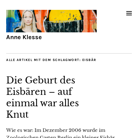
Anne Klesse
ALLE ARTIKEL MIT DEM SCHLAGWORT:
EISBÄR
Die Geburt des
Eisbären – auf
einmal war alles
Knut
Wie es war: Im Dezember 2006 wurde im
Zoologischen Garten Berlin ein kleiner Eisbär